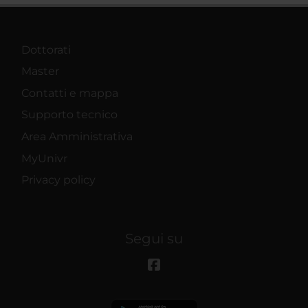
Dottorati
Master
Contatti e mappa
Supporto tecnico
Area Amministrativa
MyUnivr
Privacy policy
Segui su