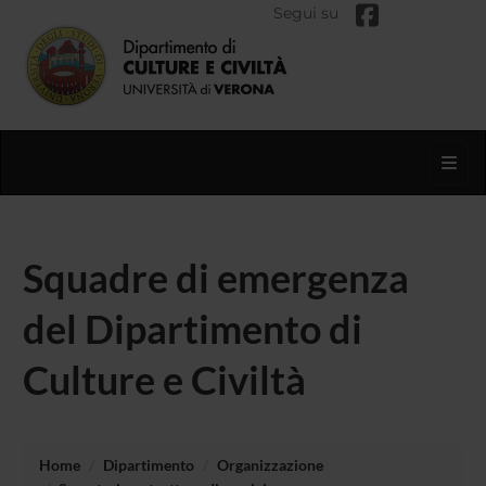
Segui su
Toggl
Squadre di emergenza
del Dipartimento di
Culture e Civiltà
Home
Dipartimento
Organizzazione