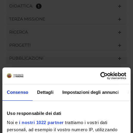
DIDATTICA
1
TERZA MISSIONE
RICERCA
PROGETTI
PUBBLICAZIONI
INCARICHI
Consenso
Dettagli
Impostazioni degli annunci
In
ORGANIZZAZIONE
Uso responsabile dei dati
GOVERNANCE
Noi e
i nostri 1022 partner
trattiamo i vostri dati
COMMISSIONI
personali, ad esempio il vostro numero IP, utilizzando