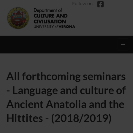
Follow on
Toggl
All forthcoming seminars
- Language and culture of
Ancient Anatolia and the
Hittites - (2018/2019)