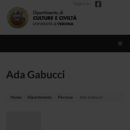
Segui su
Toggl
Ada Gabucci
Home
Dipartimento
Persone
Ada Gabucci