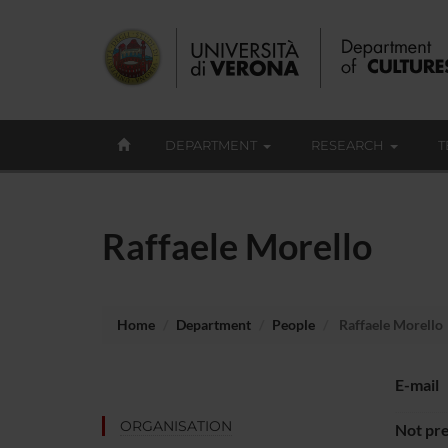
DEPARTMENT
RESEARCH
T
Raffaele Morello
Home
Department
People
Raffaele Morello
E-mail
ORGANISATION
Not pre