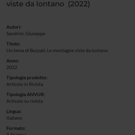
viste da lontano (2022)
Autori:
Sandrini, Giuseppe
Titolo:
Un tema di Buzzati. Le montagne viste da lontano
Anno:
2022
Tipologia prodotto:
Articolo in Rivista
Tipologia ANVUR:
Articolo su rivista
Lingua:
Italiano
Formato:
A Stampa