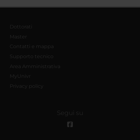
Dottorati
Master
Contatti e mappa
Supporto tecnico
Area Amministrativa
MyUnivr
Privacy policy
Segui su