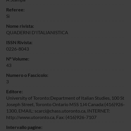
Referee:
Sì
Nome rivista:
QUADERNI D'ITALIANISTICA
ISSN Rivista:
0226-8043
N° Volume:
43
Numero o Fascicolo:
3
Editore:
University of Toronto:Department of Italian Studies, 100 St
Joseph Street, Toronto Ontario M5S 1J4 Canada:(416)926-
1300, EMAIL: scarci@chass.utoronto.ca, INTERNET:
http://www.utoronto.ca, Fax: (416)926-7107
Intervallo pagine: