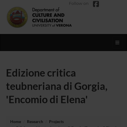
Follow on
Toggl
Edizione critica
teubneriana di Gorgia,
'Encomio di Elena'
Home
Research
Projects