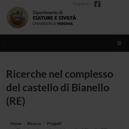
Segui su
Toggl
Ricerche nel complesso
del castello di Bianello
(RE)
Home
Ricerca
Progetti