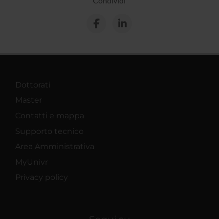
Condividi
Dottorati
Master
Contatti e mappa
Supporto tecnico
Area Amministrativa
MyUnivr
Privacy policy