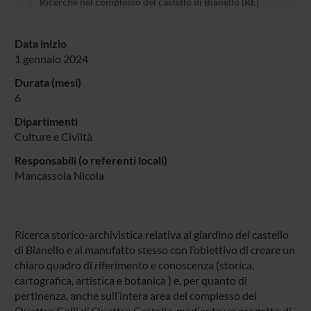
Ricerche nel complesso del castello di Bianello (RE)
Data inizio
1 gennaio 2024
Durata (mesi)
6
Dipartimenti
Culture e Civiltà
Responsabili (o referenti locali)
Mancassola Nicola
Ricerca storico-archivistica relativa al giardino del castello
di Bianello e al manufatto stesso con l’obiettivo di creare un
chiaro quadro di riferimento e conoscenza (storica,
cartografica, artistica e botanica ) e, per quanto di
pertinenza, anche sull’intera area del complesso dei
Quattro Colli di Quattro Castella, mediante un progetto di