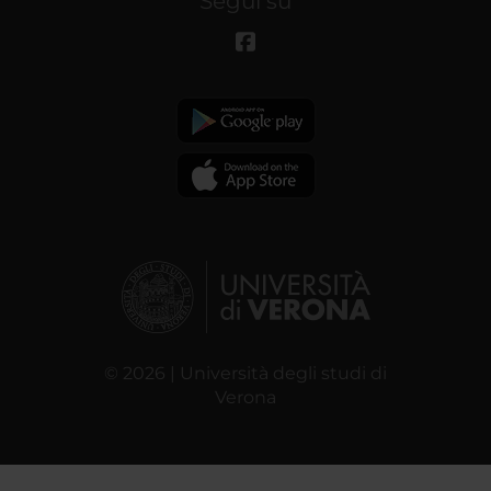
Segui su
© 2026 | Università degli studi di
Verona