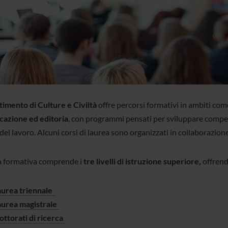
timento di Culture e Civiltà
offre percorsi formativi in ambiti co
azione ed editoria
, con programmi pensati per sviluppare compete
l lavoro. Alcuni corsi di laurea sono organizzati in collaborazione 
ta formativa comprende i
tre livelli di istruzione superiore,
offrendo
aurea triennale
aurea magistrale
ottorati di ricerca