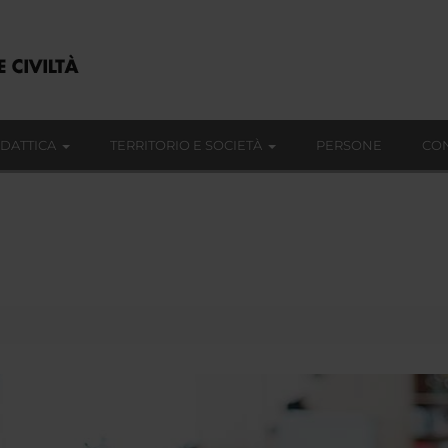
IDATTICA
TERRITORIO E SOCIETÀ
PERSONE
CON