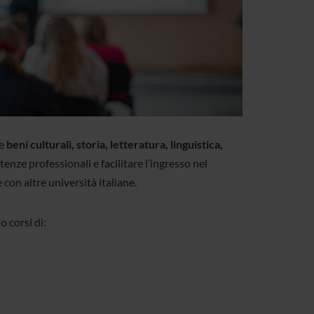
me
beni culturali, storia, letteratura, linguistica,
nze professionali e facilitare l’ingresso nel
con altre università italiane.
 corsi di: