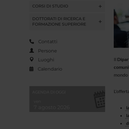
CORSI DI STUDIO
DOTTORATI DI RICERCA E
FORMAZIONE SUPERIORE
Contatti
Persone
Il
Dipar
Luoghi
comunic
Calendario
mondo de
L'offer
AGENDA DI OGGI
ven
7 agosto 2026
l
l
d