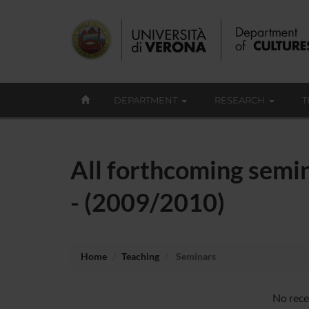
DEPARTMENT
RESEARCH
T
All forthcoming semin
- (2009/2010)
Home
Teaching
Seminars
No rece