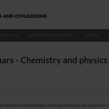
EACHING
COMMUNITY ENGAGEMENT
PEOPLE
ars - Chemistry and physics 
nt seminar found relating to teaching Chemistry and physics for cu