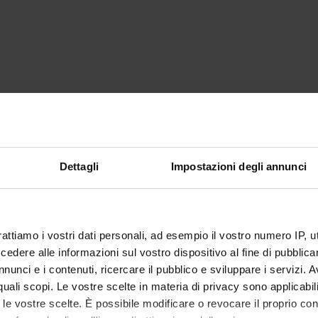
Dettagli
Impostazioni degli annunci
rattiamo i vostri dati personali, ad esempio il vostro numero IP, 
dere alle informazioni sul vostro dispositivo al fine di pubblica
nunci e i contenuti, ricercare il pubblico e sviluppare i servizi. A
r quali scopi. Le vostre scelte in materia di privacy sono applicabi
to le vostre scelte. È possibile modificare o revocare il proprio 