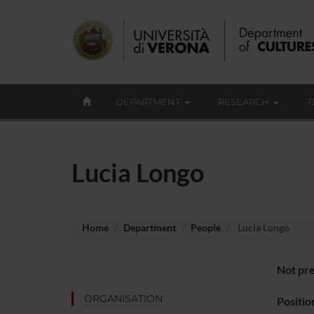
DEPARTMENT
RESEARCH
T
Lucia Longo
Home
Department
People
Lucia Longo
Not pre
ORGANISATION
Positio