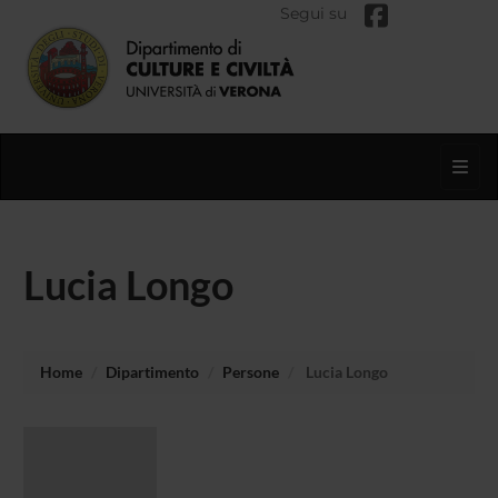
Segui su
Toggl
Lucia Longo
Home
Dipartimento
Persone
Lucia Longo