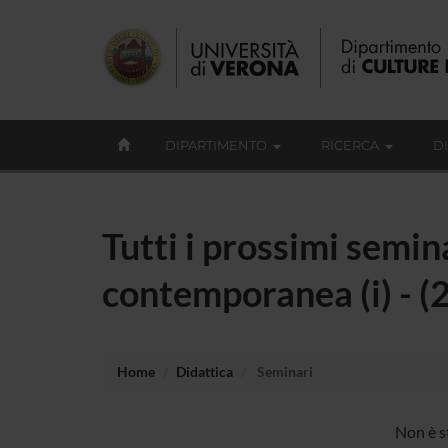
DIPARTIMENTO
RICERCA
D
Tutti i prossimi semin
contemporanea (i) - 
Home
Didattica
Seminari
Non è s