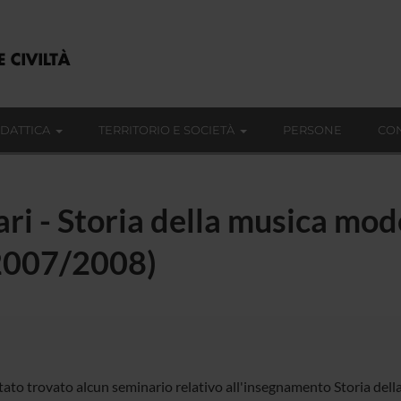
IDATTICA
TERRITORIO E SOCIETÀ
PERSONE
CON
ari - Storia della musica mo
(2007/2008)
tato trovato alcun seminario relativo all'insegnamento Storia del