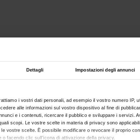
Dettagli
Impostazioni degli annunci
rattiamo i vostri dati personali, ad esempio il vostro numero IP, 
dere alle informazioni sul vostro dispositivo al fine di pubblica
nunci e i contenuti, ricercare il pubblico e sviluppare i servizi. A
r quali scopi. Le vostre scelte in materia di privacy sono applicabi
to le vostre scelte. È possibile modificare o revocare il proprio 
 o facendo clic sull'icona di attivazione della privacy.