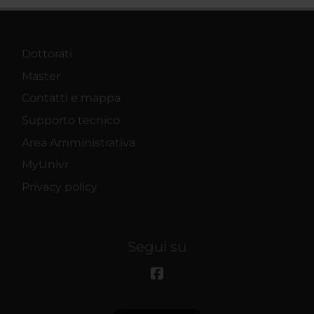
Dottorati
Master
Contatti e mappa
Supporto tecnico
Area Amministrativa
MyUnivr
Privacy policy
Segui su