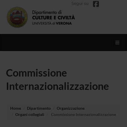
Segui su
Toggl
Commissione
Internazionalizzazione
Home
Dipartimento
Organizzazione
Organi collegiali
Commissione Internazionalizzazione