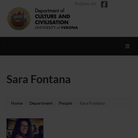
Follow on
Toggl
Sara Fontana
Home
Department
People
Sara Fontana