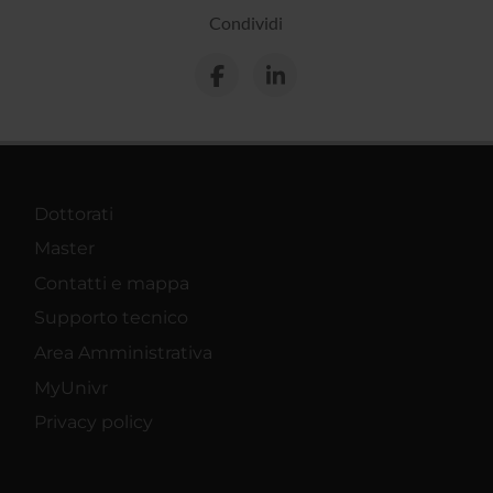
Condividi
Dottorati
Master
Contatti e mappa
Supporto tecnico
Area Amministrativa
MyUnivr
Privacy policy