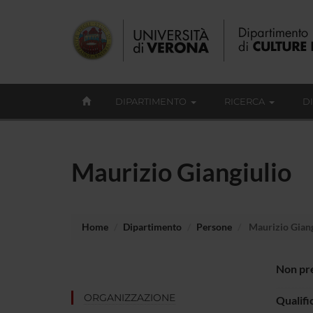
DIPARTIMENTO
RICERCA
D
Maurizio Giangiulio
Home
Dipartimento
Persone
Maurizio Giang
Non pre
ORGANIZZAZIONE
Qualifi