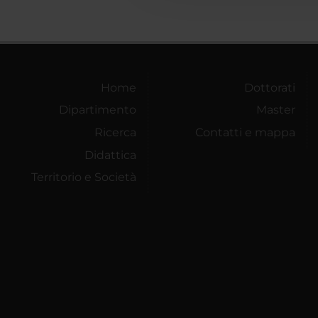
Home
Dottorati
Dipartimento
Master
Ricerca
Contatti e mappa
Didattica
Territorio e Società