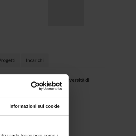
Progetti
Incarichi
nale del docente nel sito dell'Università di
Informazioni sui cookie
utilizzando tecnologie come i