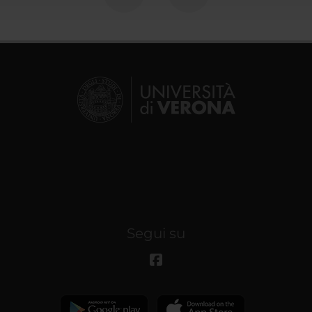
Segui su