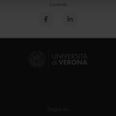
lizzo dei loro servizi.
Condividi
Segui su