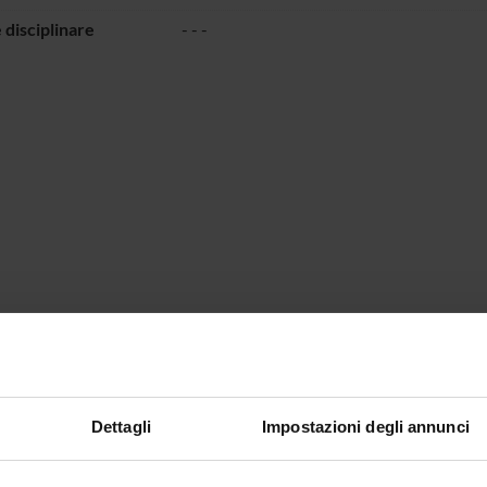
 disciplinare
- - -
Dettagli
Impostazioni degli annunci