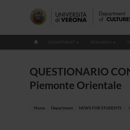
DEPARTMENT
RESEARCH
T
QUESTIONARIO CONO
Piemonte Orientale
Home
Department
NEWS FOR STUDENTS
Q