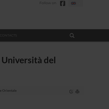
Follow on
CONTACTS
iversità del
 Orientale