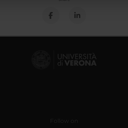
lizzo dei loro servizi.
Follow on