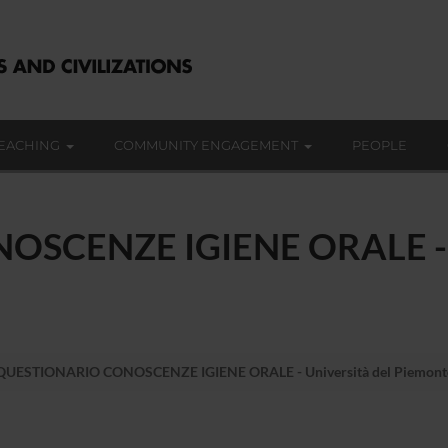
EACHING
COMMUNITY ENGAGEMENT
PEOPLE
SCENZE IGIENE ORALE - Un
UESTIONARIO CONOSCENZE IGIENE ORALE - Università del Piemonte