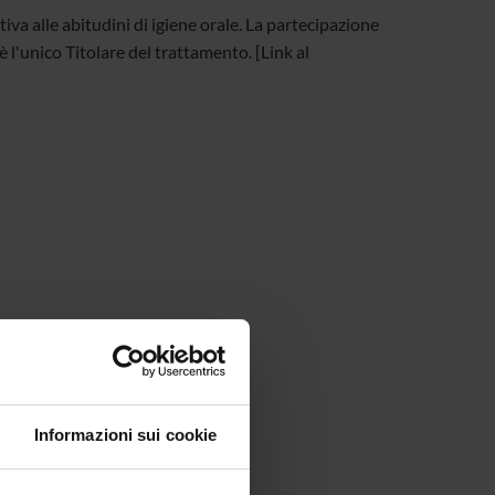
tiva alle abitudini di igiene orale. La partecipazione
 l'unico Titolare del trattamento. [Link al
Informazioni sui cookie