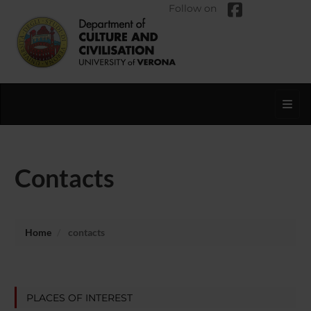
Follow on
Toggl
Contacts
Home
contacts
PLACES OF INTEREST