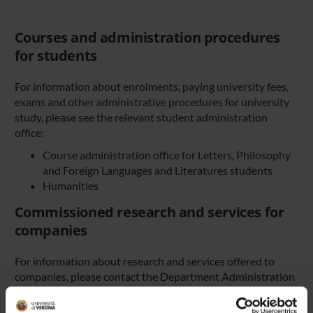
Courses and administration procedures
for students
For information about enrolments, paying university fees,
exams and other administrative procedures for university
study, please see the relevant student administration
office:
Course administration office for Letters, Philosophy
and Foreign Languages and Literatures students
Humanities
Commissioned research and services for
companies
For information about research and services offered to
companies, please contact the
Department Administration
Office