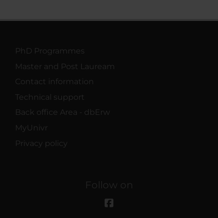
PhD Programmes
Master and Post Lauream
Contact information
Technical support
Back office Area - dbErw
MyUnivr
Privacy policy
Follow on