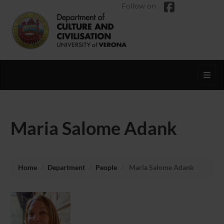
Follow on
Toggl
Maria Salome Adank
Home
Department
People
Maria Salome Adank