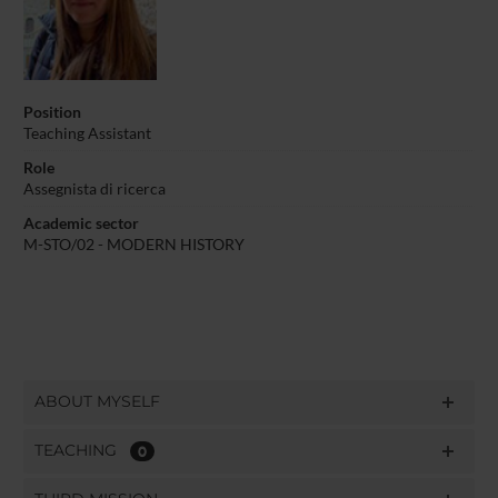
Position
Teaching Assistant
Role
Assegnista di ricerca
Academic sector
M-STO/02 - MODERN HISTORY
ABOUT MYSELF
TEACHING
0