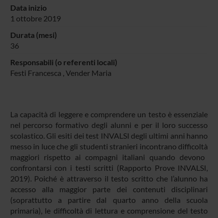
Data inizio
1 ottobre 2019
Durata (mesi)
36
Responsabili (o referenti locali)
Festi Francesca
,
Vender Maria
La capacità di leggere e comprendere un testo è essenziale
nel percorso formativo degli alunni e per il loro successo
scolastico. Gli esiti dei test INVALSI degli ultimi anni hanno
messo in luce
che gli studenti stranieri incontrano difficoltà
maggiori
rispetto ai compagni italiani quando devono
confrontarsi con i testi scritti (Rapporto Prove INVALSI,
2019). Poiché è attraverso il testo scritto che l’alunno ha
accesso alla maggior parte dei contenuti disciplinari
(soprattutto a partire dal quarto anno della scuola
primaria), le difficoltà di lettura e comprensione del testo