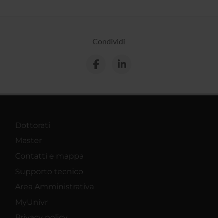
Condividi
Dottorati
Master
Contatti e mappa
Supporto tecnico
Area Amministrativa
MyUnivr
Privacy policy