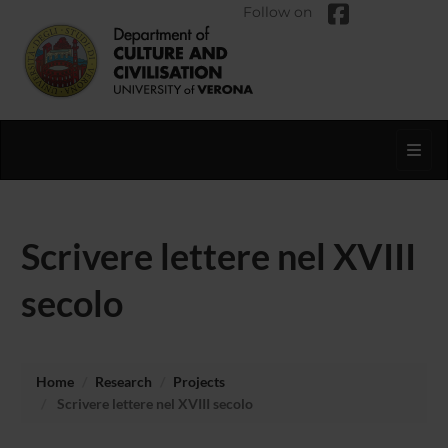
Follow on
Toggl
Scrivere lettere nel XVIII
secolo
Home
Research
Projects
Scrivere lettere nel XVIII secolo