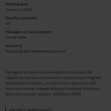
Starting date
January 1, 2013
Duration (months)
24
Managers or local contacts
Forner Fabio
Keyword
'Epistolografia','Settecento','manuali'
Il progetto di ricerca ha come obiettivo lo studio dei
manuali per scrivere lettere e dei trattati di epistolografia
del Settecento italiano, con particolare attenzione alle
interazioni con gli sviluppi della storia letteraria italiana.
Spese previste per missioni: 2000 euro (FUR)
PROJECT PARTICIPANTS