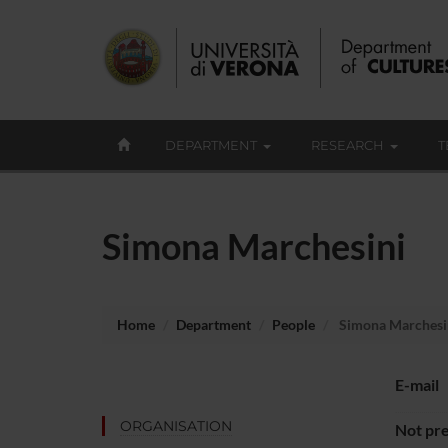
DEPARTMENT
RESEARCH
T
Simona Marchesini
Home
Department
People
Simona Marchesi
E-mail
ORGANISATION
Not pre