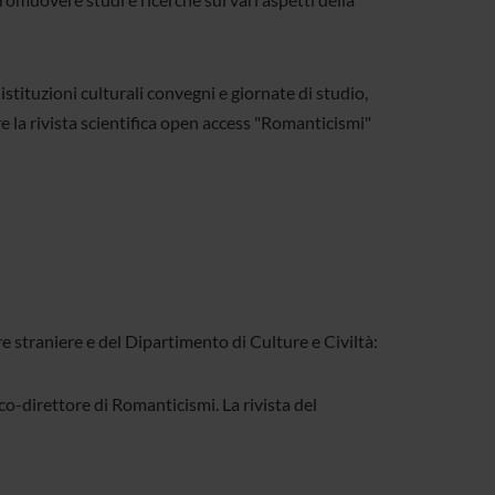
stituzioni culturali convegni e giornate di studio,
re la rivista scientifica open access "Romanticismi"
 straniere e del Dipartimento di Culture e Civiltà:
co-direttore di Romanticismi. La rivista del