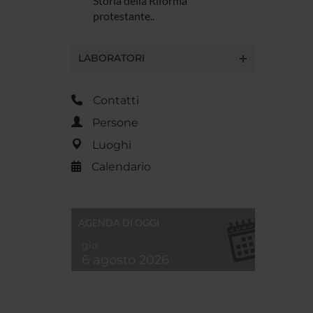
Storia della Riforma
protestante..
LABORATORI
Contatti
Persone
Luoghi
Calendario
AGENDA DI OGGI
gio
6 agosto 2026