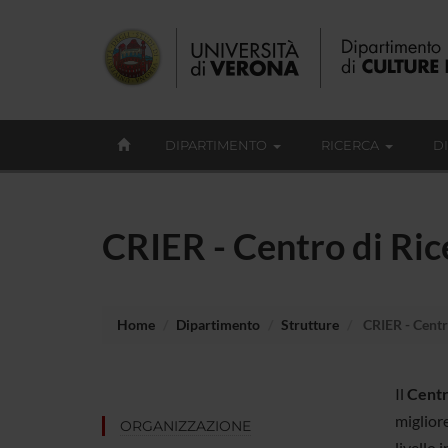
DIPARTIMENTO
RICERCA
D
CRIER - Centro di Ric
Home
Dipartimento
Strutture
CRIER - Centr
Il
Centr
miglior
ORGANIZZAZIONE
livello 