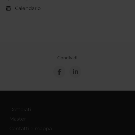
Calendario
Condividi
Dottorati
Master
Contatti e mappa