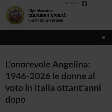
Segui su
Toggl
L'onorevole Angelina:
1946-2026 le donne al
voto in Italia ottant'anni
dopo