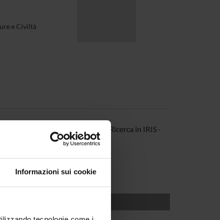
re e Civiltà
 amministrativo prodotti della Ricerca in IRIS -
Informazioni sui cookie
utilizzando tecnologie come i
to Culture e Civiltà