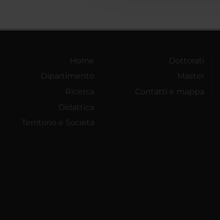
Home
Dottorati
Dipartimento
Master
Ricerca
Contatti e mappa
Didattica
Territorio e Società