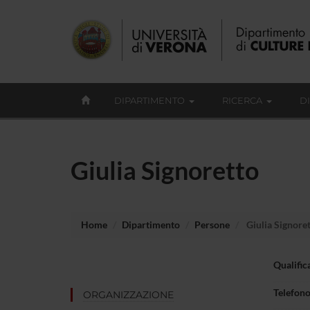
DIPARTIMENTO
RICERCA
D
Giulia Signoretto
Home
Dipartimento
Persone
Giulia Signore
Qualific
Telefon
ORGANIZZAZIONE