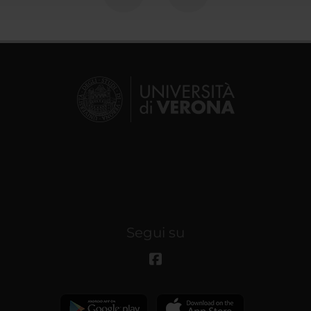
Segui su