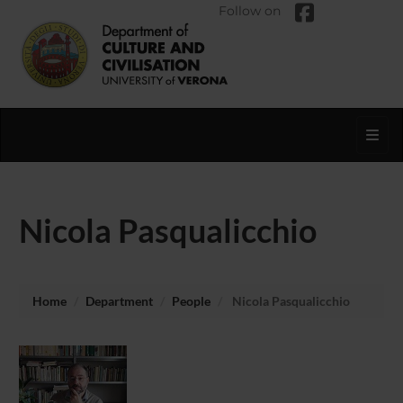
Follow on
Toggl
Nicola Pasqualicchio
Home
Department
People
Nicola Pasqualicchio