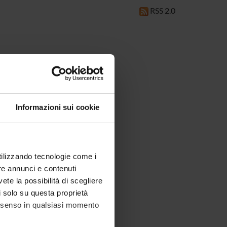
RSS 2.0
Informazioni sui cookie
utilizzando tecnologie come i
re annunci e contenuti
vete la possibilità di scegliere
li solo su questa proprietà
consenso in qualsiasi momento