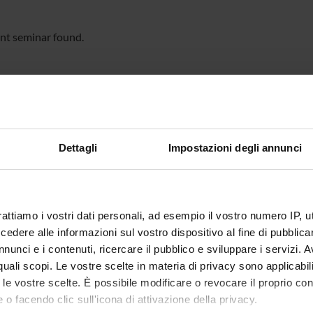
nt seminar found.
Dettagli
Impostazioni degli annunci
rattiamo i vostri dati personali, ad esempio il vostro numero IP, 
dere alle informazioni sul vostro dispositivo al fine di pubblica
nunci e i contenuti, ricercare il pubblico e sviluppare i servizi. A
r quali scopi. Le vostre scelte in materia di privacy sono applicabi
to le vostre scelte. È possibile modificare o revocare il proprio 
 o facendo clic sull'icona di attivazione della privacy.