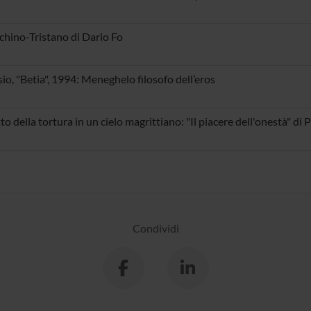
cchino-Tristano di Dario Fo
io, "Betia", 1994: Meneghelo filosofo dell’eros
tto della tortura in un cielo magrittiano: "Il piacere dell'onestà" di
Condividi