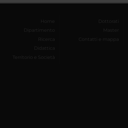
Home
Dottorati
Dipartimento
Master
Ricerca
Contatti e mappa
Didattica
Territorio e Società