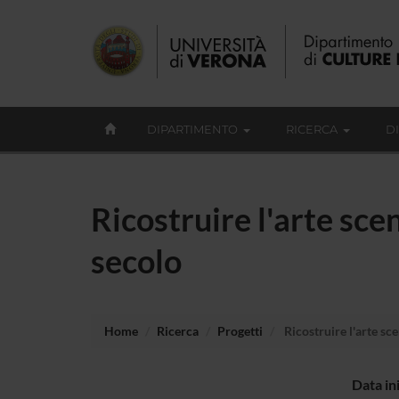
DIPARTIMENTO
RICERCA
D
Ricostruire l'arte sce
secolo
Home
Ricerca
Progetti
Ricostruire l'arte sce
Data in