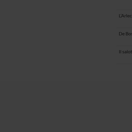
L’Arle
De Bos
Il salo