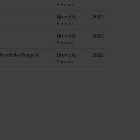
Simona
Brunetti,
2013
Simona
Brunetti,
2012
Simona
 Pirandello-Puggelli
Brunetti,
2011
Simona