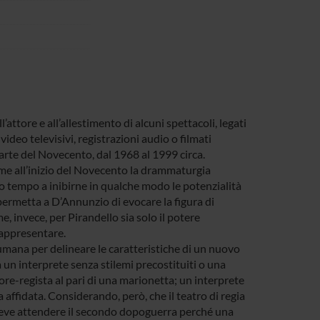
’attore e all’allestimento di alcuni spettacoli, legati
video televisivi, registrazioni audio o filmati
parte del Novecento, dal 1968 al 1999 circa.
me all’inizio del Novecento la drammaturgia
esso tempo a inibirne in qualche modo le potenzialità
 permetta a D’Annunzio di evocare la figura di
e, invece, per Pirandello sia solo il potere
rappresentare.
 umana per delineare le caratteristiche di un nuovo
a un interprete senza stilemi precostituiti o una
ore-regista al pari di una marionetta; un interprete
affidata. Considerando, però, che il teatro di regia
i deve attendere il secondo dopoguerra perché una