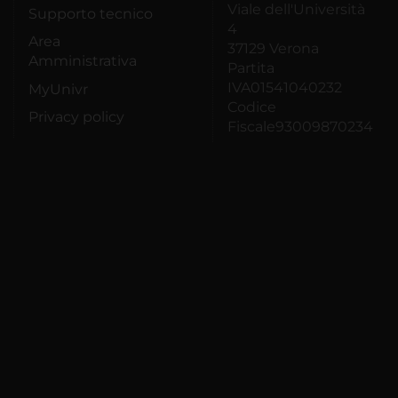
Viale dell'Università
Supporto tecnico
4
Area
37129 Verona
Amministrativa
Partita
IVA01541040232
MyUnivr
Codice
Privacy policy
Fiscale93009870234