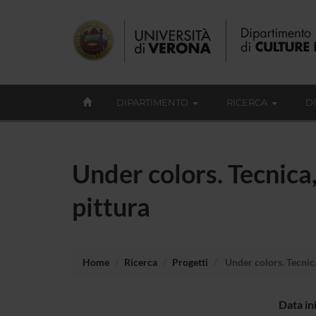
DIPARTIMENTO
RICERCA
D
Under colors. Tecnica
pittura
Home
Ricerca
Progetti
Under colors. Tecnica
Data in