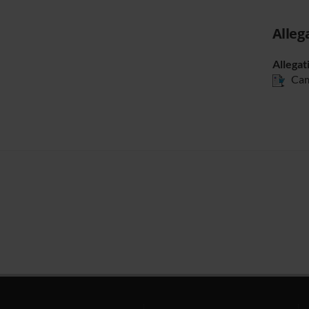
Alleg
Allegat
Cam