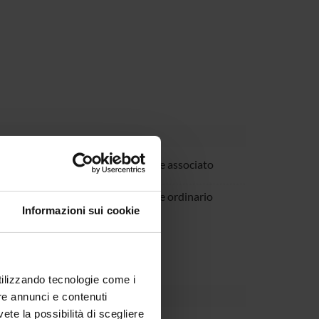
Molteni
Professore associato
erraroli
Professore ordinario
Informazioni sui cookie
utilizzando tecnologie come i
re annunci e contenuti
vete la possibilità di scegliere