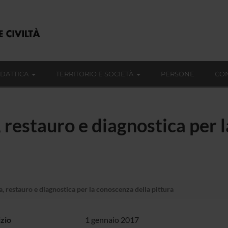
IDATTICA
TERRITORIO E SOCIETÀ
PERSONE
CON
, restauro e diagnostica per 
, restauro e diagnostica per la conoscenza della pittura
izio
1 gennaio 2017