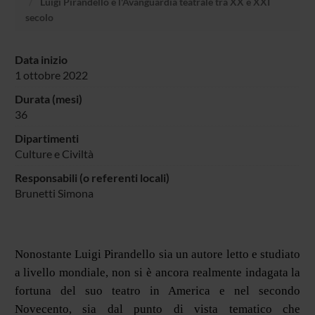
Luigi Pirandello e l'Avanguardia teatrale tra XX e XXI
secolo
Data inizio
1 ottobre 2022
Durata (mesi)
36
Dipartimenti
Culture e Civiltà
Responsabili (o referenti locali)
Brunetti Simona
Nonostante Luigi Pirandello sia un autore letto e studiato
a livello mondiale, non si è ancora realmente indagata la
fortuna del suo teatro in America e nel secondo
Novecento, sia dal punto di vista tematico che