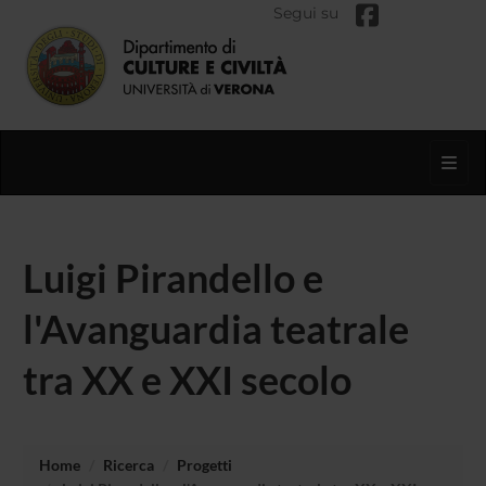
Segui su
Toggl
Luigi Pirandello e
l'Avanguardia teatrale
tra XX e XXI secolo
Home
Ricerca
Progetti