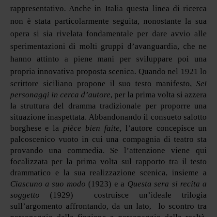
rappresentativo. Anche in Italia questa linea di ricerca
non è stata particolarmente seguita, nonostante la sua
opera si sia rivelata fondamentale per dare avvio alle
sperimentazioni di molti gruppi d’avanguardia, che ne
hanno attinto a piene mani per sviluppare poi una
propria innovativa proposta scenica.
Quando nel 1921 lo
scrittore siciliano propone il suo testo manifesto,
Sei
personaggi in cerca d’autore
, per la prima volta si azzera
la struttura del dramma tradizionale per proporre una
situazione inaspettata. Abbandonando il consueto salotto
borghese e la
pièce bien faite
, l’autore concepisce un
palcoscenico vuoto in cui una compagnia di teatro sta
provando una commedia. Se l’attenzione viene qui
focalizzata per la prima volta sul rapporto tra il testo
drammatico e la sua realizzazione scenica, insieme a
Ciascuno a suo modo
(1923) e a
Questa sera si recita a
soggetto
(1929) costruisce un’ideale trilogia
sull’argomento affrontando, da un lato, lo scontro tra