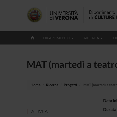
DIPARTIMENTO
RICERCA
D
MAT (martedì a teatro
Home
Ricerca
Progetti
MAT (martedì a teatro
Data in
Durata 
ATTIVITÀ