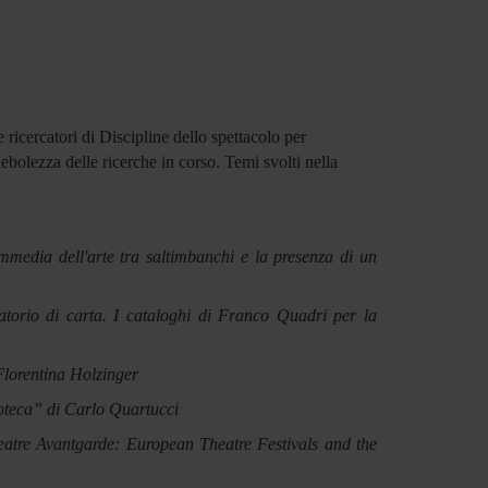
 ricercatori di Discipline dello spettacolo per
 debolezza delle ricerche in corso.
Temi svolti nella
mmedia dell'arte tra saltimbanchi e la presenza di un
torio di carta. I cataloghi di Franco Quadri per la
lorentina Holzinger
teca” di Carlo Quartucci
atre Avantgarde: European Theatre Festivals and the