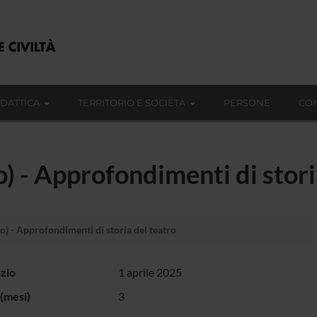
IDATTICA
TERRITORIO E SOCIETÀ
PERSONE
CON
) - Approfondimenti di stori
) - Approfondimenti di storia del teatro
izio
1 aprile 2025
(mesi)
3