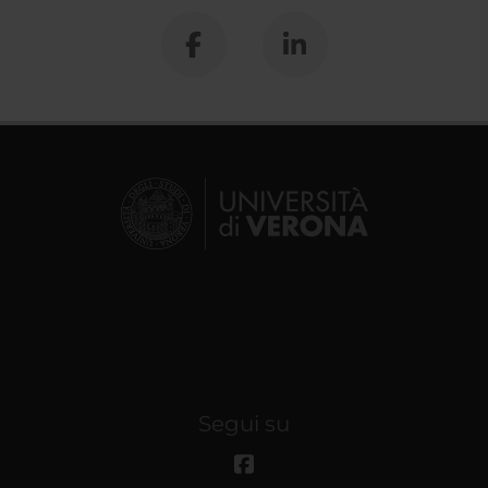
Segui su