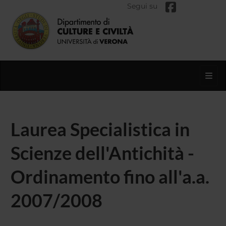
Segui su
Toggl
Laurea Specialistica in
Scienze dell'Antichità -
Ordinamento fino all'a.a.
2007/2008