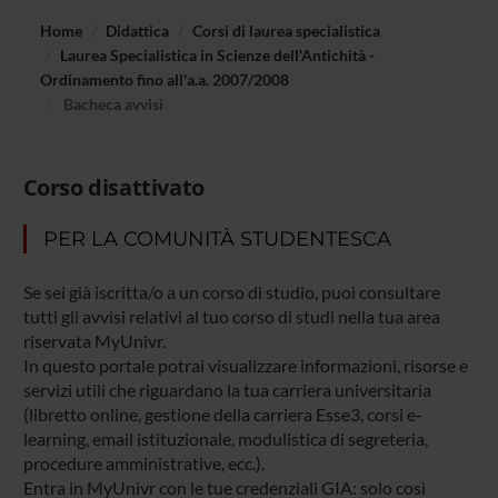
Home
Didattica
Corsi di laurea specialistica
Laurea Specialistica in Scienze dell'Antichità -
Ordinamento fino all'a.a. 2007/2008
Bacheca avvisi
Corso disattivato
PER LA COMUNITÀ STUDENTESCA
Se sei già iscritta/o a un corso di studio, puoi consultare
tutti gli avvisi relativi al tuo corso di studi nella tua area
riservata MyUnivr.
In questo portale potrai visualizzare informazioni, risorse e
servizi utili che riguardano la tua carriera universitaria
(libretto online, gestione della carriera Esse3, corsi e-
learning, email istituzionale, modulistica di segreteria,
procedure amministrative, ecc.).
Entra in MyUnivr con le tue credenziali GIA: solo così