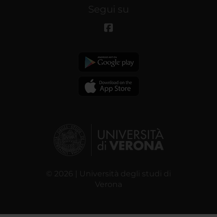
Segui su
© 2026 | Università degli studi di
Verona