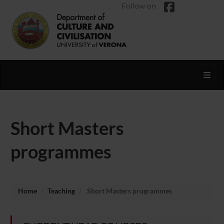
Follow on
Toggl
Short Masters
programmes
Home
Teaching
Short Masters programmes