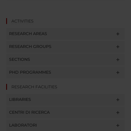
raccolto dal tuo utilizzo dei loro servizi.
ACTIVITIES
RESEARCH AREAS
RESEARCH GROUPS
SECTIONS
PHD PROGRAMMES
RESEARCH FACILITIES
LIBRARIES
CENTRI DI RICERCA
LABORATORI