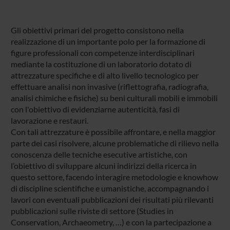
Gli obiettivi primari del progetto consistono nella
realizzazione di un importante polo per la formazione di
figure professionali con competenze interdisciplinari
mediante la costituzione di un laboratorio dotato di
attrezzature specifiche e di alto livello tecnologico per
effettuare analisi non invasive (riflettografia, radiografia,
analisi chimiche e fisiche) su beni culturali mobili e immobili
con l'obiettivo di evidenziarne autenticità, fasi di
lavorazione e restauri.
Con tali attrezzature è possibile affrontare, e nella maggior
parte dei casi risolvere, alcune problematiche di rilievo nella
conoscenza delle tecniche esecutive artistiche, con
l’obiettivo di sviluppare alcuni indirizzi della ricerca in
questo settore, facendo interagire metodologie e knowhow
di discipline scientifiche e umanistiche, accompagnando i
lavori con eventuali pubblicazioni dei risultati più rilevanti
pubblicazioni sulle riviste di settore (Studies in
Conservation, Archaeometry, …) e con la partecipazione a