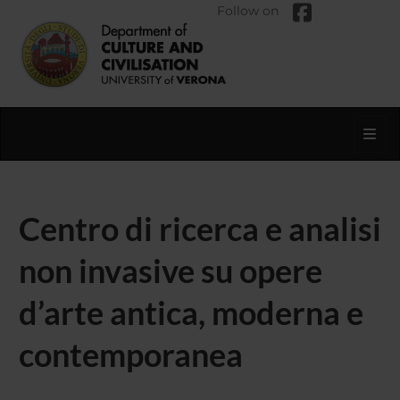
Follow on
Toggl
Centro di ricerca e analisi
non invasive su opere
d’arte antica, moderna e
contemporanea