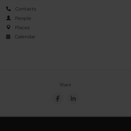
Contacts
People
Places
Calendar
Share