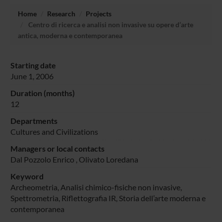
Home
Research
Projects
Centro di ricerca e analisi non invasive su opere d’arte
antica, moderna e contemporanea
Starting date
June 1, 2006
Duration (months)
12
Departments
Cultures and Civilizations
Managers or local contacts
Dal Pozzolo Enrico
,
Olivato Loredana
Keyword
Archeometria, Analisi chimico-fisiche non invasive,
Spettrometria, Riflettografia IR, Storia dell’arte moderna e
contemporanea