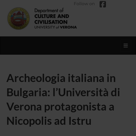
Follow on
Toggl
Archeologia italiana in
Bulgaria: l’Università di
Verona protagonista a
Nicopolis ad Istru