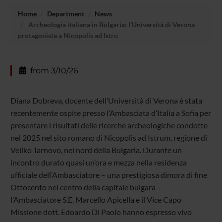
Home
Department
News
Archeologia italiana in Bulgaria: l’Università di Verona
protagonista a Nicopolis ad Istru
from 3/10/26
Diana Dobreva, docente dell’Università di Verona è stata
recentemente ospite presso l’Ambasciata d’Italia a Sofia per
presentare i risultati delle ricerche archeologiche condotte
nel 2025 nel sito romano di Nicopolis ad Istrum, regione di
Veliko Tarnovo, nel nord della Bulgaria. Durante un
incontro durato quasi un’ora e mezza nella residenza
ufficiale dell’Ambasciatore – una prestigiosa dimora di fine
Ottocento nel centro della capitale bulgara –
l’Ambasciatore S.E. Marcello Apicella e il Vice Capo
Missione dott. Edoardo Di Paolo hanno espresso vivo