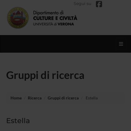
Segui su
Toggl
Gruppi di ricerca
Home
Ricerca
Gruppi di ricerca
Estella
Estella