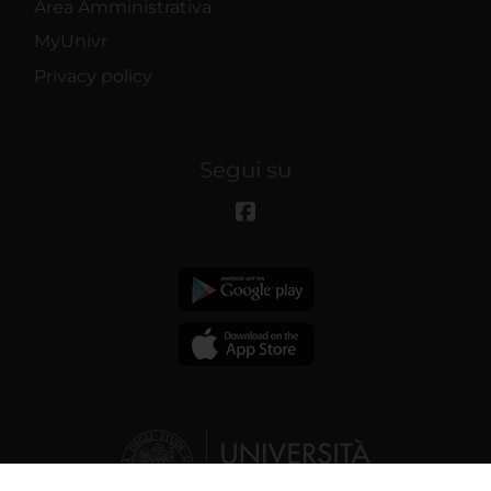
Area Amministrativa
MyUnivr
Privacy policy
Segui su