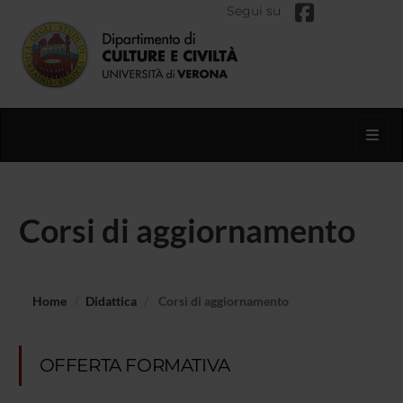
Segui su
Toggl
Corsi di aggiornamento
Home
Didattica
Corsi di aggiornamento
OFFERTA FORMATIVA