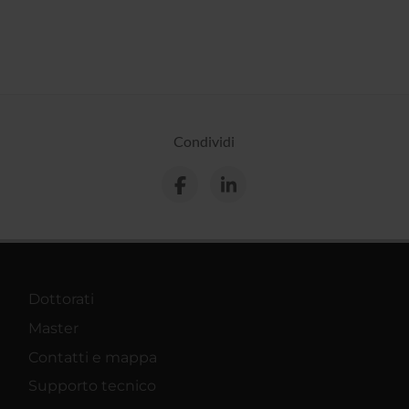
Condividi
Dottorati
Master
Contatti e mappa
Supporto tecnico