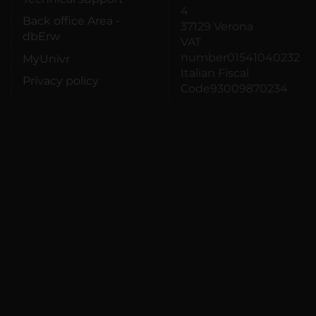
4
Back office Area -
37129 Verona
dbErw
VAT
number01541040232
MyUnivr
Italian Fiscal
Privacy policy
Code93009870234