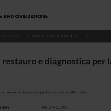
EACHING
COMMUNITY ENGAGEMENT
PEOPLE
, restauro e diagnostica per 
ca, restauro e diagnostica per la conoscenza della pittura
g date
January 1, 2017