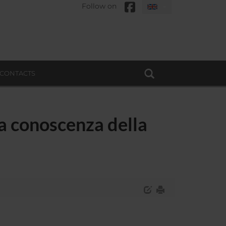
Follow on
CONTACTS
la conoscenza della