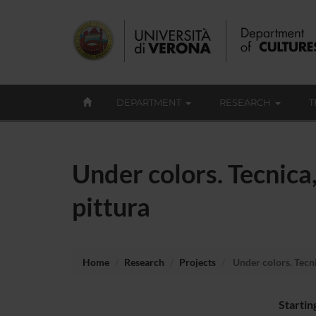
DEPARTMENT
RESEARCH
T
Under colors. Tecnica
pittura
Home
Research
Projects
Under colors. Tecni
Startin