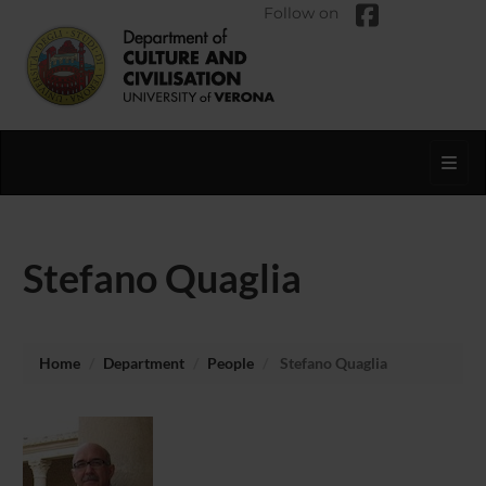
Follow on
Toggl
Stefano Quaglia
Home
Department
People
Stefano Quaglia