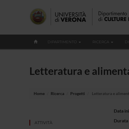
DIPARTIMENTO
RICERCA
D
Letteratura e aliment
Home
Ricerca
Progetti
Letteratura e alimen
Data in
Durata 
ATTIVITÀ