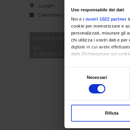
Luoghi
Uso responsabile dei dati
Calendario
ENTI
Noi e
i nostri 1022 partner
t
cookie per memorizzare e acce
personalizzati, misurare gli an
AGENDA DI OGGI
chi utilizza i vostri dati e pe
digitale in cui avete effettua
gio
6 agosto 2026
dalla Dichiarazione sui cookie
PART
Con il tuo consenso, vorrem
Alberto
Selezione
raccogliere informazi
Necessari
del
Simona 
Identificare il tuo di
consenso
digitali).
Cristin
Approfondisci come vengono el
modificare o ritirare il tuo 
Fabio F
Rifiuta
Utilizziamo i cookie per perso
nostro traffico. Condividiamo 