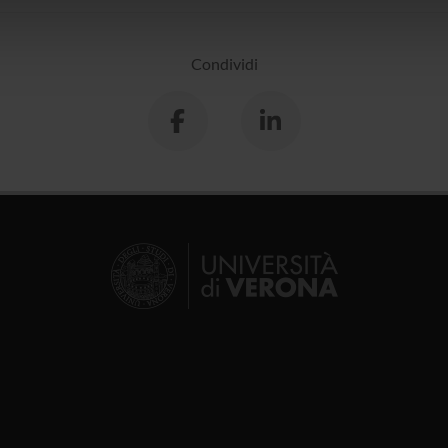
icità e social media, i quali potrebbero combinarle con altre inform
lizzo dei loro servizi.
Condividi