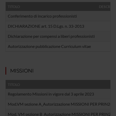
TITOLO
DESCRIZI
Conferimento di incarico professionisti
DICHIARAZIONE art. 15 D.Lgs. n. 33-2013
Dichiarazione per compensi a liberi professionisti
Autorizzazione pubblicazione Curriculum vitae
MISSIONI
TITOLO
Regolamento Missioni in vigore dal 3 aprile 2023
Mod.VM sezione A_Autorizzazione MISSIONI PER PRIN20
Mod. VM sezione B_Autorizzazione MISSIONI PER PRIN20