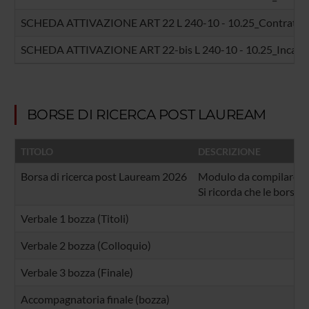
SCHEDA ATTIVAZIONE ART 22 L 240-10 - 10.25_Contratti d
SCHEDA ATTIVAZIONE ART 22-bis L 240-10 - 10.25_Incarich
BORSE DI RICERCA POST LAUREAM
TITOLO
DESCRIZIONE
Borsa di ricerca post Lauream 2026
Modulo da compilare e pr
Si ricorda che le borse
Verbale 1 bozza (Titoli)
Verbale 2 bozza (Colloquio)
Verbale 3 bozza (Finale)
Accompagnatoria finale (bozza)