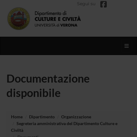
Segui su
Toggl
Documentazione
disponibile
Home
Dipartimento
Organizzazione
Segreteria amministrativa del Dipartimento Culture e
Civiltà
Documenti