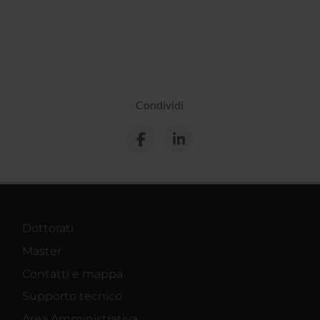
Condividi
Dottorati
Master
Contatti e mappa
Supporto tecnico
Area Amministrativa