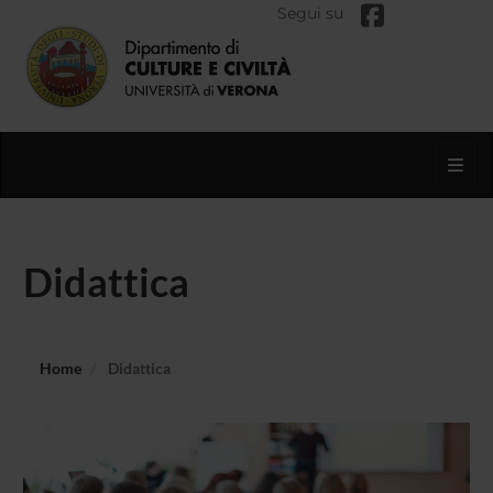
Segui su
Toggl
Didattica
Home
Didattica