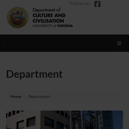
Follow on
Toggl
Department
Home
Department