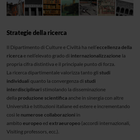
Strategie della ricerca
Il Dipartimento di Culture e Civiltà ha nell’
eccellenza della
ricerca
e nell’elevato grado di
internazionalizzazione
la
propria cifra distintiva e il principale punto di forza.
La ricerca dipartimentale valorizza tanto gli
studi
individual
i quanto la convergenza di
studi
interdisciplinari
stimolando la disseminazione
della
produzione scientifica
anche in sinergia con altre
Università e Istituzioni italiane ed estere e incrementando
così le
numerose collaborazioni
in
ambito
europeo
ed
extraeuropeo
(accordi internazionali,
Visiting professors, ecc.).