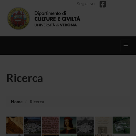
Segui su
Toggl
Ricerca
Home
Ricerca