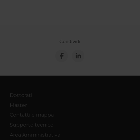
Condividi
Dottorati
Master
Contatti e mappa
Supporto tecnico
Area Amministrativa