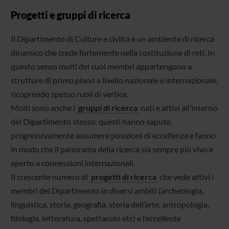
Progetti e gruppi di ricerca
Il Dipartimento di Culture e civiltà è un ambiente di ricerca
dinamico che crede fortemente nella costituzione di reti. In
questo senso molti dei suoi membri appartengono a
strutture di primo piano a livello nazionale e internazionale,
ricoprendo spesso ruoli di vertice.
Molti sono anche i
gruppi di ricerca
nati e attivi all’interno
del Dipartimento stesso: questi hanno saputo
progressivamente assumere posizioni di eccellenza e fanno
in modo che il panorama della ricerca sia sempre più vivo e
aperto a connessioni internazionali.
Il crescente numero di
progetti di ricerca
che vede attivi i
membri del Dipartimento in diversi ambiti (archeologia,
linguistica, storia, geografia, storia dell’arte, antropologia,
filologia, letteratura, spettacolo etc) e l’eccellente