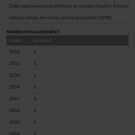
Dalle rappresentanze politiche ai consigli cittadini. Evoluzione
Infrastrutture, territorio, settori produttivi (1998)
NUMERO FINANZIAMENTI
ANNO
NUMERO
2014
1
2013
1
2010
1
2009
1
2007
3
2006
3
2005
5
2004
3