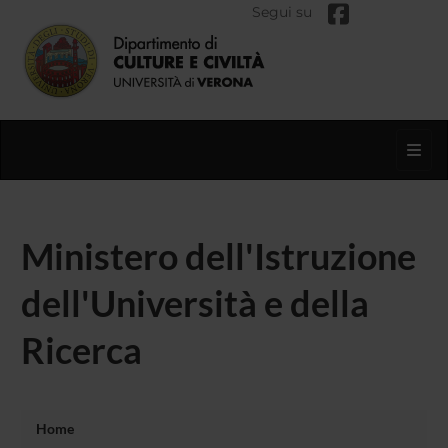
Segui su
Toggl
Ministero dell'Istruzione
dell'Università e della
Ricerca
Home