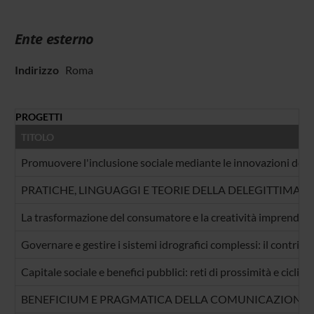
Ente esterno
Indirizzo
Roma
PROGETTI
TITOLO
Promuovere l'inclusione sociale mediante le innovazioni del 
PRATICHE, LINGUAGGI E TEORIE DELLA DELEGITTIMA
La trasformazione del consumatore e la creatività imprenditoria
Governare e gestire i sistemi idrografici complessi: il contribu
Capitale sociale e benefici pubblici: reti di prossimità e cicli di 
BENEFICIUM E PRAGMATICA DELLA COMUNICAZIONE: P