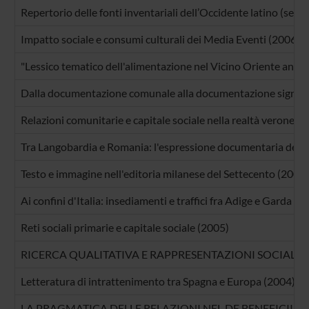
Repertorio delle fonti inventariali dell’Occidente latino (sec.
Impatto sociale e consumi culturali dei Media Eventi (2006)
"Lessico tematico dell'alimentazione nel Vicino Oriente antico
Dalla documentazione comunale alla documentazione signori
Relazioni comunitarie e capitale sociale nella realtà veronese
Tra Langobardia e Romania: l'espressione documentaria delle i
Testo e immagine nell'editoria milanese del Settecento (2005)
Ai confini d'Italia: insediamenti e traffici fra Adige e Garda (2
Reti sociali primarie e capitale sociale (2005)
RICERCA QUALITATIVA E RAPPRESENTAZIONI SOCIALI:
Letteratura di intrattenimento tra Spagna e Europa (2004)
LA PRAGMATICA DELLE RELAZIONI NEL DE BENEFICIIS DI