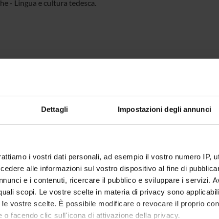
he - Lingua e cultura tedesca.
Dettagli
Impostazioni degli annunci
rattiamo i vostri dati personali, ad esempio il vostro numero IP, 
dere alle informazioni sul vostro dispositivo al fine di pubblica
nunci e i contenuti, ricercare il pubblico e sviluppare i servizi. A
r quali scopi. Le vostre scelte in materia di privacy sono applicabi
to le vostre scelte. È possibile modificare o revocare il proprio 
 o facendo clic sull'icona di attivazione della privacy.