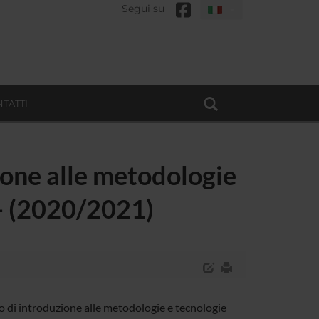
Segui su
TATTI
zione alle metodologie
 - (2020/2021)
o di introduzione alle metodologie e tecnologie