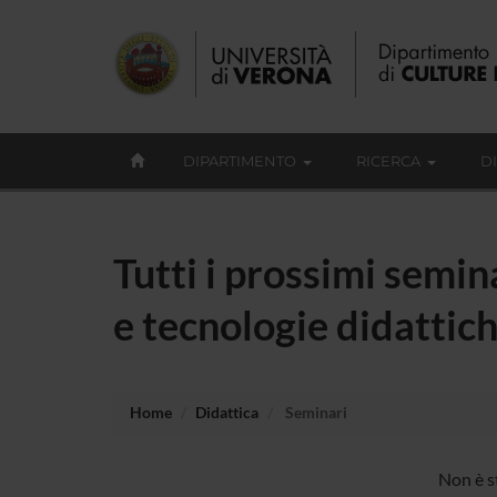
DIPARTIMENTO
RICERCA
D
Tutti i prossimi semin
e tecnologie didattic
Home
Didattica
Seminari
Non è s