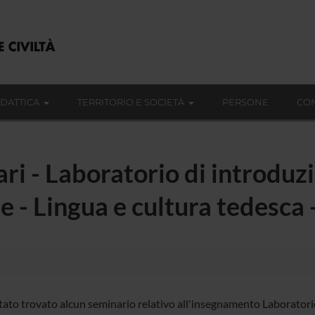
IDATTICA
TERRITORIO E SOCIETÀ
PERSONE
CON
ari - Laboratorio di introdu
he - Lingua e cultura tedesca
tato trovato alcun seminario relativo all'insegnamento Laboratori