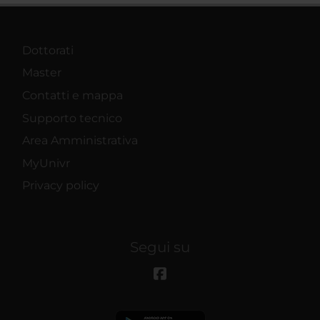
Dottorati
Master
Contatti e mappa
Supporto tecnico
Area Amministrativa
MyUnivr
Privacy policy
Segui su