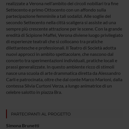
realizzate a Verona nell'ambito dei circoli nobiliari tra fine
Settecento e primo Ottocento con un affondo sulla
partecipazione femminile a tali sodalizi. Alle soglie del
secondo Settecento nella città scaligera si assiste ad una
sempre più crescente attrazione per le scene. Con la grande
eredità di Scipione Maffei, Verona diviene luogo privilegiato
di esperienze teatrali che si collocano tra pratiche
dilettantesche e professionali. Il Teatro di Società adotta
nuovi approcci in ambito spettacolare, che nascono dal
concerto tra sperimentazioni individuali, pratiche locali e
prassi generalizzate. In questo ambiente ricco di stimoli
nasce una scuola di arte drammatica diretta da Alessandro
Carli e patrocinata, oltre che dal conte Marco Marioni, dalla
contessa Silvia Curtoni Verza, a lungo animatrice di un
celebre salotto in piazza Bra.
PARTECIPANTI AL PROGETTO
Simona Brunetti