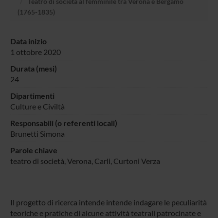
Teatro di società al femminile tra Verona e Bergamo
(1765-1835)
Data inizio
1 ottobre 2020
Durata (mesi)
24
Dipartimenti
Culture e Civiltà
Responsabili (o referenti locali)
Brunetti Simona
Parole chiave
teatro di società, Verona, Carli, Curtoni Verza
Il progetto di ricerca intende intende indagare le peculiarità
teoriche e pratiche di alcune attività teatrali patrocinate e