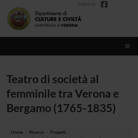
Segui su
Toggl
Teatro di società al
femminile tra Verona e
Bergamo (1765-1835)
Home
Ricerca
Progetti