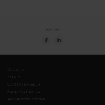
Condividi
Dottorati
Master
Contatti e mappa
Supporto tecnico
Area Amministrativa